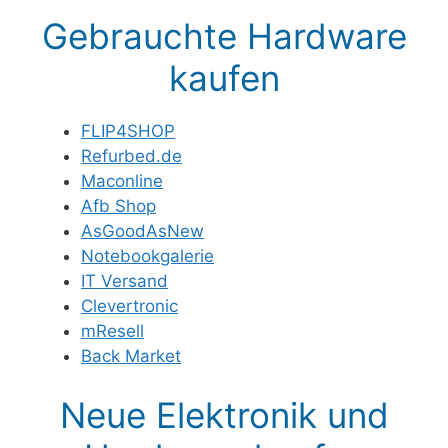
Gebrauchte Hardware
kaufen
FLIP4SHOP
Refurbed.de
Maconline
Afb Shop
AsGoodAsNew
Notebookgalerie
IT Versand
Clevertronic
mResell
Back Market
Neue Elektronik und