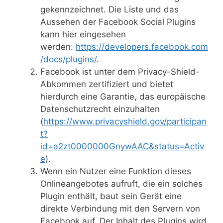
gekennzeichnet. Die Liste und das
Aussehen der Facebook Social Plugins
kann hier eingesehen
werden:
https://developers.facebook.com
/docs/plugins/
.
Facebook ist unter dem Privacy-Shield-
Abkommen zertifiziert und bietet
hierdurch eine Garantie, das europäische
Datenschutzrecht einzuhalten
(
https://www.privacyshield.gov/participan
t?
id=a2zt0000000GnywAAC&status=Activ
e
).
Wenn ein Nutzer eine Funktion dieses
Onlineangebotes aufruft, die ein solches
Plugin enthält, baut sein Gerät eine
direkte Verbindung mit den Servern von
Facebook auf. Der Inhalt des Plugins wird