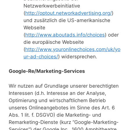
Netzwerkwerbeinitiative
(
http://optout.networkadvertising.org/
)
und zusätzlich die US-amerikanische
Webseite
(
http://www.aboutads.info/choices
) oder
die europäische Webseite
(
http://www.youronlinechoices.com/uk/yo
ur-ad-choices/
) widersprechen.
Google-Re/Marketing-Services
Wir nutzen auf Grundlage unserer berechtigten
Interessen (d.h. Interesse an der Analyse,
Optimierung und wirtschaftlichem Betrieb
unseres Onlineangebotes im Sinne des Art. 6
Abs. 1 lit. f. DSGVO) die Marketing- und
Remarketing-Dienste (kurz “Google-Marketing-
Services”) der Google Inc., 1600 Amphitheatre