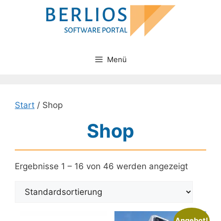
Zum
Inhalt
springen
Menü
Start
/ Shop
Shop
Ergebnisse 1 – 16 von 46 werden angezeigt
Angebot!