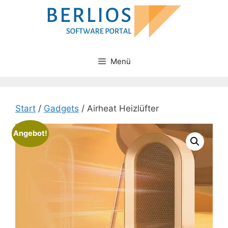
Zum
Inhalt
springen
Menü
Start
/
Gadgets
/ Airheat Heizlüfter
Angebot!