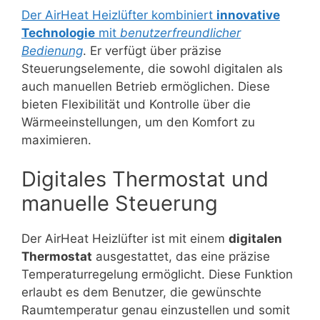
Der AirHeat Heizlüfter kombiniert
innovative
Technologie
mit
benutzerfreundlicher
Bedienung
. Er verfügt über präzise
Steuerungselemente, die sowohl digitalen als
auch manuellen Betrieb ermöglichen. Diese
bieten Flexibilität und Kontrolle über die
Wärmeeinstellungen, um den Komfort zu
maximieren.
Digitales Thermostat und
manuelle Steuerung
Der AirHeat Heizlüfter ist mit einem
digitalen
Thermostat
ausgestattet, das eine präzise
Temperaturregelung ermöglicht. Diese Funktion
erlaubt es dem Benutzer, die gewünschte
Raumtemperatur genau einzustellen und somit