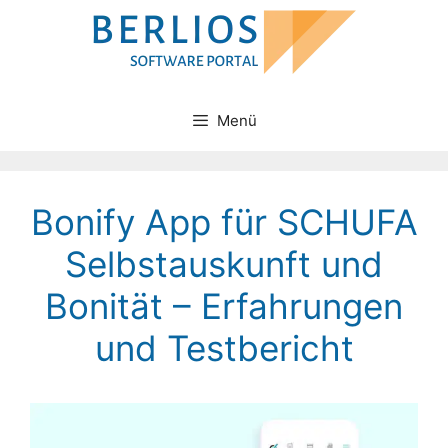
Zum
Inhalt
springen
Menü
Bonify App für SCHUFA
Selbstauskunft und
Bonität – Erfahrungen
und Testbericht