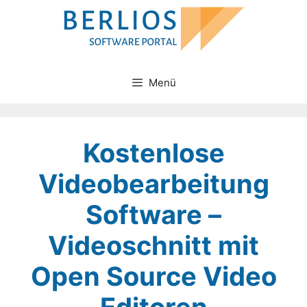
Zum
Inhalt
springen
Menü
Kostenlose
Videobearbeitung
Software –
Videoschnitt mit
Open Source Video