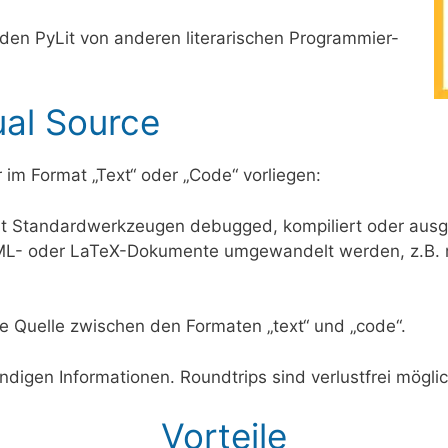
den PyLit von anderen literarischen Programmier-
al Source
im Format „Text“ oder „Code“ vorliegen:
it Standardwerkzeugen debugged, kompiliert oder ausg
TML- oder LaTeX-Dokumente umgewandelt werden, z.B. 
ie Quelle zwischen den Formaten „text“ und „code“.
ndigen Informationen. Roundtrips sind verlustfrei möglic
Vorteile