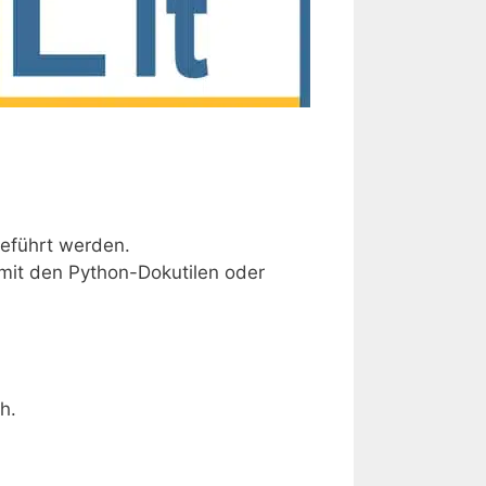
eführt werden.
mit den Python-Dokutilen oder
h.