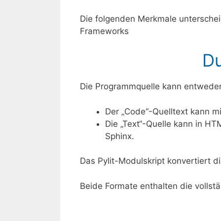
Die folgenden Merkmale unterschei
Frameworks
Du
Die Programmquelle kann entweder 
Der „Code“-Quelltext kann m
Die „Text“-Quelle kann in H
Sphinx.
Das Pylit-Modulskript konvertiert d
Beide Formate enthalten die vollstä