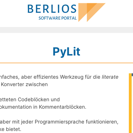
PyLit
einfaches, aber effizientes Werkzeug für die
literate
n Konverter zwischen
ebetteten Codeblöcken und
Dokumentation in Kommentarblöcken.
e aber mit jeder Programmiersprache funktionieren,
e bietet.