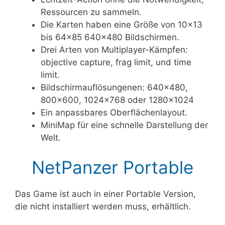
Ressourcen zu sammeln.
Die Karten haben eine Größe von 10×13
bis 64×85 640×480 Bildschirmen.
Drei Arten von Multiplayer-Kämpfen:
objective capture, frag limit, und time
limit.
Bildschirmauflösungenen: 640×480,
800×600, 1024×768 oder 1280×1024
Ein anpassbares Oberflächenlayout.
MiniMap für eine schnelle Darstellung der
Welt.
NetPanzer Portable
Das Game ist auch in einer Portable Version,
die nicht installiert werden muss, erhältlich.