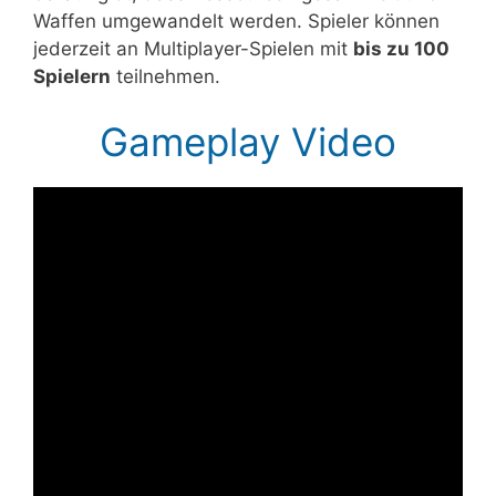
Waffen umgewandelt werden. Spieler können
jederzeit an Multiplayer-Spielen mit
bis zu 100
Spielern
teilnehmen.
Gameplay Video