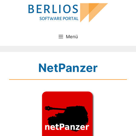
Zum
Inhalt
springen
Menü
NetPanzer