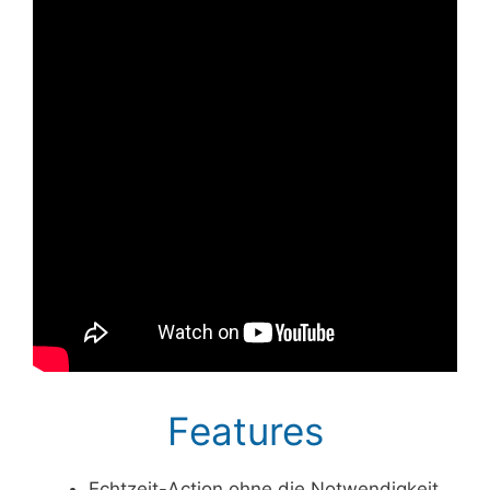
Features
Echtzeit-Action ohne die Notwendigkeit,